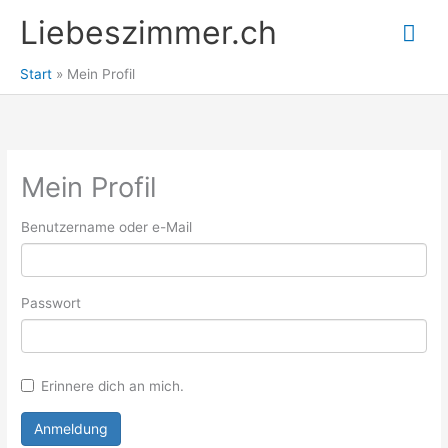
Zum
Liebeszimmer.ch
Hau
Inhalt
springen
Start
Mein Profil
Mein Profil
Benutzername oder e-Mail
Passwort
Erinnere dich an mich.